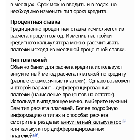
в месяцах. Срок можно вводить и в годах, но
необходимо изменить тип срока кредита.
Процентная ставка
Традиционно процентная ставка исчисляется из
расчета процентов/год. Изменив настройки
кредитного калькулятора можно рассчитывать
платежи исходя из месячной процентной ставки.
Тип платежей
Обычно банки для расчета кредита используют
аннуитетный метод расчета платежей по кредиту
(равные ежемесячные платежи). Однако возможен
и второй вариант - дифференцированные
платежи (начисление процентов на остаток).
Используя выпадающее меню, выберите нужный
Вам тип расчета платежей. Более подробную
информацию о типах и способах расчета
смотрите в разделах
аннуитетный калькулятор
или
калькулятор дифференцированных
платежей
.