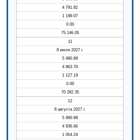
4 791.82
1 199.07
0.00
75 146.05
11
8 июля 2027 г.
5 990.89
4 863.70
1 127.19
0.00
70 282.35
12
8 августа 2027 г.
5 990.89
4 936.66
1 054.24