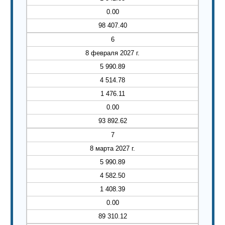
0.00
98 407.40
6
8 февраля 2027 г.
5 990.89
4 514.78
1 476.11
0.00
93 892.62
7
8 марта 2027 г.
5 990.89
4 582.50
1 408.39
0.00
89 310.12