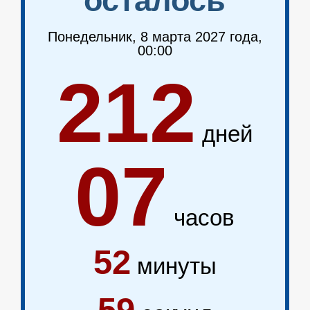
осталось
Понедельник
,
8
марта
2027
года,
00
:
00
212
дней
07
часов
52
минуты