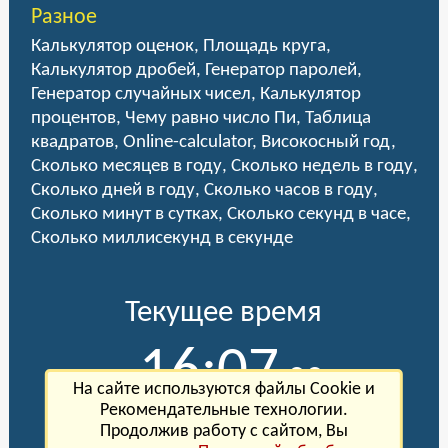
Разное
Калькулятор оценок
,
Площадь круга
,
Калькулятор дробей
,
Генератор паролей
,
Генератор случайных чисел
,
Калькулятор
процентов
,
Чему равно число Пи
,
Таблица
квадратов
,
Online-calculator
,
Високосный год
,
Сколько месяцев в году
,
Сколько недель в году
,
Сколько дней в году
,
Сколько часов в году
,
Сколько минут в сутках
,
Сколько секунд в часе
,
Сколько миллисекунд в секунде
Текущее время
16:07
:00
На сайте используются файлы Cookie и
Рекомендательные технологии.
Сегодня Пятница, 7 августа 2026 года
Продолжив работу с сайтом, Вы