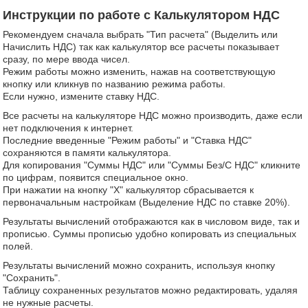
Инструкции по работе с Калькулятором НДС
Рекомендуем сначала выбрать "Тип расчета" (Выделить или
Начислить НДС) так как калькулятор все расчеты показывает
сразу, по мере ввода чисел.
Режим работы можно изменить, нажав на соответствующую
кнопку или кликнув по названию режима работы.
Если нужно, измените ставку НДС.
Все расчеты на калькуляторе НДС можно производить, даже если
нет подключения к интернет.
Последние введенные "Режим работы" и "Ставка НДС"
сохраняются в памяти калькулятора.
Для копирования "Суммы НДС" или "Суммы Без/С НДС" кликните
по цифрам, появится специальное окно.
При нажатии на кнопку "Х" калькулятор сбрасывается к
первоначальным настройкам (Выделение НДС по ставке 20%).
Результаты вычислений отображаются как в числовом виде, так и
прописью. Суммы прописью удобно копировать из специальных
полей.
Результаты вычислений можно сохранить, используя кнопку
"Сохранить".
Таблицу сохраненных результатов можно редактировать, удаляя
не нужные расчеты.