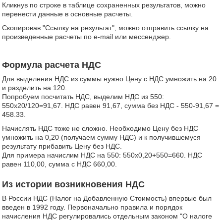
Кликнув по строке в таблице сохраненных результатов, можно
перенести данные в основные расчеты.
Скопировав "Ссылку на результат", можно отправить ссылку на
произведенные расчеты по e-mail или мессенджер.
Формула расчета НДС
Для выделения НДС из суммы нужно Цену с НДС умножить на 20
и разделить на 120.
Попробуем посчитать НДС, выделим НДС из 550:
550х20/120=91,67. НДС равен 91,67, сумма без НДС - 550-91,67 =
458.33.
Начислять НДС тоже не сложно. Необходимо Цену без НДС
умножить на 0,20 (получаем сумму НДС) и к получившемуся
результату прибавить Цену без НДС.
Для примера начислим НДС на 550: 550х0,20+550=660. НДС
равен 110,00, сумма с НДС 660,00.
Из истории возникновения НДС
В России НДС (Налог на Добавленную Стоимость) впервые был
введен в 1992 году. Первоначально правила и порядок
начисления НДС регулировались отдельным законом "О налоге