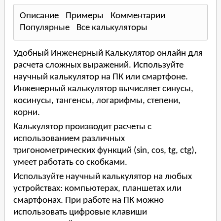
Описание
Примеры
Комментарии
Популярные
Все калькуляторы
Удобный Инженерный Калькулятор онлайн для
расчета сложных выражений. Используйте
научный калькулятор на ПК или смартфоне.
Инженерный калькулятор вычисляет синусы,
косинусы, тангенсы, логарифмы, степени,
корни.
Калькулятор производит расчеты с
использованием различных
тригонометрических функций (sin, cos, tg, ctg),
умеет работать со скобками.
Используйте научный калькулятор на любых
устройствах: компьютерах, планшетах или
смартфонах. При работе на ПК можно
использовать цифровые клавиши