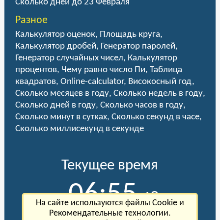
Сколько дней до 23 Февраля
Разное
Калькулятор оценок
,
Площадь круга
,
Калькулятор дробей
,
Генератор паролей
,
Генератор случайных чисел
,
Калькулятор
процентов
,
Чему равно число Пи
,
Таблица
квадратов
,
Online-calculator
,
Високосный год
,
Сколько месяцев в году
,
Сколько недель в году
,
Сколько дней в году
,
Сколько часов в году
,
Сколько минут в сутках
,
Сколько секунд в часе
,
Сколько миллисекунд в секунде
Текущее время
06:55
:49
На сайте используются файлы Cookie и
Рекомендательные технологии.