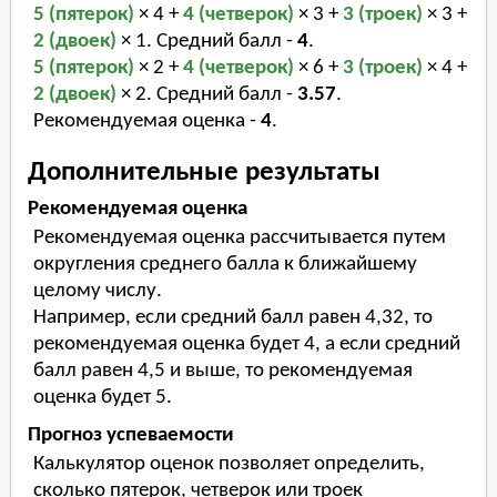
5 (пятерок)
× 4 +
4 (четверок)
× 3 +
3 (троек)
× 3 +
2 (двоек)
× 1. Средний балл -
4
.
5 (пятерок)
× 2 +
4 (четверок)
× 6 +
3 (троек)
× 4 +
2 (двоек)
× 2. Средний балл -
3.57
.
Рекомендуемая оценка -
4
.
Дополнительные результаты
Рекомендуемая оценка
Рекомендуемая оценка рассчитывается путем
округления среднего балла к ближайшему
целому числу.
Например, если средний балл равен 4,32, то
рекомендуемая оценка будет 4, а если средний
балл равен 4,5 и выше, то рекомендуемая
оценка будет 5.
Прогноз успеваемости
Калькулятор оценок позволяет определить,
сколько пятерок, четверок или троек