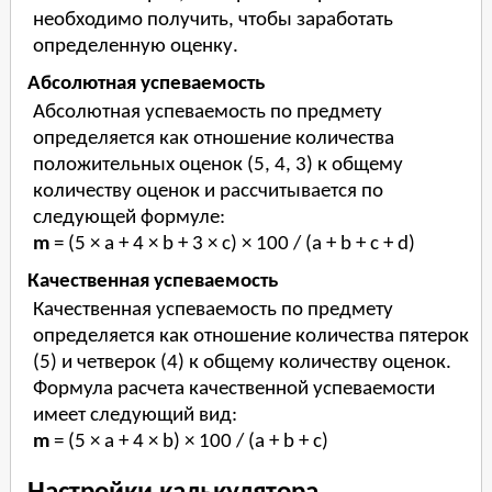
необходимо получить, чтобы заработать
определенную оценку.
Абсолютная успеваемость
Абсолютная успеваемость по предмету
определяется как отношение количества
положительных оценок (5, 4, 3) к общему
количеству оценок и рассчитывается по
следующей формуле:
m
= (5 × a + 4 × b + 3 × c) × 100 / (a + b + c + d)
Качественная успеваемость
Качественная успеваемость по предмету
определяется как отношение количества пятерок
(5) и четверок (4) к общему количеству оценок.
Формула расчета качественной успеваемости
имеет следующий вид:
m
= (5 × a + 4 × b) × 100 / (a + b + c)