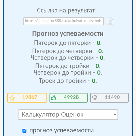
Ссылка на результат:
Прогноз успеваемости
Пятерок до пятерки
-
0
.
Пятерок до четверки
-
0
.
Четверок до четверки
-
0
.
Пятерок до тройки
-
0
.
Четверок до тройки
-
0
.
Троек до тройки
-
0
.
19867
49928
11490
прогноз успеваемости