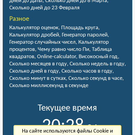
дней до Даты
,
Сколько дней до 8 Марта
,
Сколько дней до 23 Февраля
Разное
Калькулятор оценок
,
Площадь круга
,
Калькулятор дробей
,
Генератор паролей
,
Генератор случайных чисел
,
Калькулятор
процентов
,
Чему равно число Пи
,
Таблица
квадратов
,
Online-calculator
,
Високосный год
,
Сколько месяцев в году
,
Сколько недель в году
,
Сколько дней в году
,
Сколько часов в году
,
Сколько минут в сутках
,
Сколько секунд в часе
,
Сколько миллисекунд в секунде
Текущее время
20:28
:24
На сайте используются файлы Cookie и