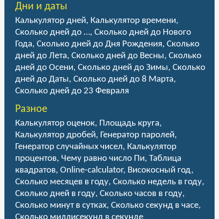
Дни и даты
Калькулятор дней
,
Калькулятор времени
,
Сколько дней до …
,
Сколько дней до Нового
Года
,
Сколько дней до Дня Рождения
,
Сколько
дней до Лета
,
Сколько дней до Весны
,
Сколько
дней до Осени
,
Сколько дней до Зимы
,
Сколько
дней до Даты
,
Сколько дней до 8 Марта
,
Сколько дней до 23 Февраля
Разное
Калькулятор оценок
,
Площадь круга
,
Калькулятор дробей
,
Генератор паролей
,
Генератор случайных чисел
,
Калькулятор
процентов
,
Чему равно число Пи
,
Таблица
квадратов
,
Online-calculator
,
Високосный год
,
Сколько месяцев в году
,
Сколько недель в году
,
Сколько дней в году
,
Сколько часов в году
,
Сколько минут в сутках
,
Сколько секунд в часе
,
Сколько миллисекунд в секунде