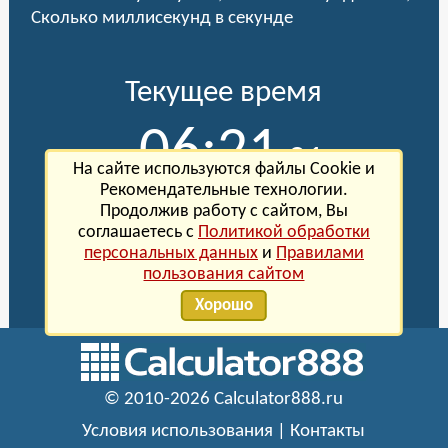
Сколько миллисекунд в секунде
Текущее время
06:21
:21
На сайте используются файлы Cookie и
Рекомендательные технологии.
Сегодня Пятница, 7 августа 2026 года
Продолжив работу с сайтом, Вы
(
настроить
)
соглашаетесь с
Политикой обработки
персональных данных
и
Правилами
пользования сайтом
© 2010-2026 Calculator888.ru
Условия использования
|
Контакты